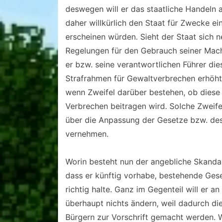
deswegen will er das staatliche Handeln 
daher willkürlich den Staat für Zwecke ein
erscheinen würden. Sieht der Staat sich
Regelungen für den Gebrauch seiner Macht
er bzw. seine verantwortlichen Führer dies
Strafrahmen für Gewaltverbrechen erhöht
wenn Zweifel darüber bestehen, ob diese
Verbrechen beitragen wird. Solche Zweif
über die Anpassung der Gesetze bzw. des
vernehmen.
Worin besteht nun der angebliche Skandal
dass er künftig vorhabe, bestehende Gese
richtig halte. Ganz im Gegenteil will er a
überhaupt nichts ändern, weil dadurch di
Bürgern zur Vorschrift gemacht werden. W