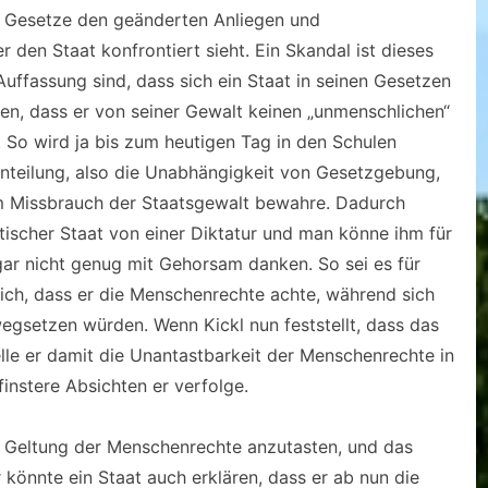
ese Gesetze den geänderten Anliegen und
den Staat konfrontiert sieht. Ein Skandal ist dieses
uffassung sind, dass sich ein Staat in seinen Gesetzen
en, dass er von seiner Gewalt keinen „unmenschlichen“
 So wird ja bis zum heutigen Tag in den Schulen
enteilung, also die Unabhängigkeit von Gesetzgebung,
m Missbrauch der Staatsgewalt bewahre. Dadurch
tischer Staat von einer Diktatur und man könne ihm für
ar nicht genug mit Gehorsam danken. So sei es für
ich, dass er die Menschenrechte achte, während sich
wegsetzen würden. Wenn Kickl nun feststellt, dass das
elle er damit die Unantastbarkeit der Menschenrechte in
finstere Absichten er verfolge.
die Geltung der Menschenrechte anzutasten, und das
r könnte ein Staat auch erklären, dass er ab nun die