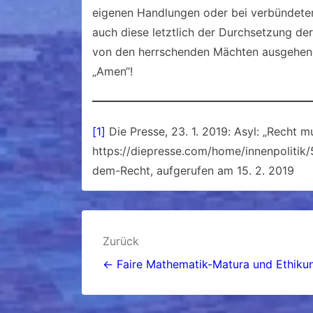
eigenen Handlungen oder bei verbündeten
auch diese letztlich der Durchsetzung de
von den herrschenden Mächten ausgehend
„Amen“!
[1]
Die Presse, 23. 1. 2019: Asyl: „Recht mu
https://diepresse.com/home/innenpolitik/
dem-Recht, aufgerufen am 15. 2. 2019
Beitragsnavigation
Zurück
← Faire Mathematik-Matura und Ethikun