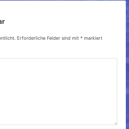
ar
ntlicht.
Erforderliche Felder sind mit
*
markiert