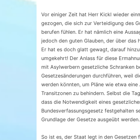
Vor einiger Zeit hat Herr Kickl wieder e
gezogen, die sich zur Verteidigung des 
berufen fühlen. Er hat nämlich eine Aussag
jedoch den guten Glauben, der über das h
Er hat es doch glatt gewagt, darauf hinzu
umgekehrt! Der Anlass für diese Ermahnu
mit Asylwerbern gesetzliche Schranken best
Gesetzesänderungen durchführen, weil d
werden könnten, um Pläne wie etwa eine A
Transitzonen zu behindern. Selbst die Ta
dass die Notwendigkeit eines gesetzlich
Bundesverfassungsgesetz festgehalten sei
Grundlage der Gesetze ausgeübt werden.
So ist es, der Staat legt in den Gesetzen 