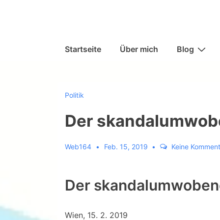
↓
Zum
Inhalt
Hauptnavigation
Startseite
Über mich
Blog
Politik
Der skandalumwobe
Web164
Feb. 15, 2019
Keine Komment
Der skandalumwobene
Wien, 15. 2. 2019