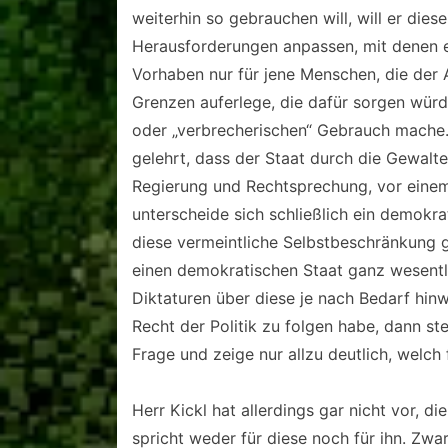
weiterhin so gebrauchen will, will er di
Herausforderungen anpassen, mit denen er 
Vorhaben nur für jene Menschen, die der A
Grenzen auferlege, die dafür sorgen würd
oder „verbrecherischen“ Gebrauch mache.
gelehrt, dass der Staat durch die Gewalt
Regierung und Rechtsprechung, vor eine
unterscheide sich schließlich ein demokra
diese vermeintliche Selbstbeschränkung g
einen demokratischen Staat ganz wesentl
Diktaturen über diese je nach Bedarf hin
Recht der Politik zu folgen habe, dann st
Frage und zeige nur allzu deutlich, welch 
Herr Kickl hat allerdings gar nicht vor, 
spricht weder für diese noch für ihn. Zwa