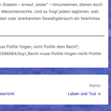
 Staaten – erneut „leider“ – hinzunehmen, dienen doch
r Menschenrechte. Und so folgt jedem legitimen, weil
en oder anerkannten Gewaltgebrauch ein feierliches
ss Politik folgen, nicht Politik dem Recht“;
5566984/Asyl_Recht-muss-Politik-folgen-nicht-Politik-
Weiter
terricht
Leben und Tod →