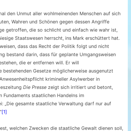
inmal den Unmut aller wohlmeinenden Menschen auf sich
Guten, Wahren und Schönen gegen dessen Angriffe
e getroffen, die so schlicht und einfach wie wahr ist,
iesige Staatswesen herrscht, ins Mark erschüttert hat.
weisen, dass das Recht der Politik folgt und nicht
ng bestand darin, dass für geplante Umgangsweisen
ehen, die er entfernen will. Er will
ie bestehenden Gesetze möglicherweise ausgenutzt
nwesenheitspflicht krimineller Asylwerber in
geszeitung
Die Presse
zeigt sich irritiert und betont,
en Fundaments staatlichen Handelns im
: „Die gesamte staatliche Verwaltung darf nur auf
“
[1]
fest, welchen Zwecken die staatliche Gewalt dienen soll,