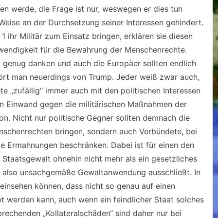
n werde, die Frage ist nur, weswegen er dies tun
r Weise an der Durchsetzung seiner Interessen gehindert.
ihr Militär zum Einsatz bringen, erklären sie diesen
wendigkeit für die Bewahrung der Menschenrechte.
 genug danken und auch die Europäer sollten endlich
 hört man neuerdings von Trump. Jeder weiß zwar auch,
 „zufällig“ immer auch mit den politischen Interessen
ein Einwand gegen die militärischen Maßnahmen der
. Nicht nur politische Gegner sollten demnach die
chenrechten bringen, sondern auch Verbündete, bei
lige Ermahnungen beschränken. Dabei ist für einen den
aatsgewalt ohnehin nicht mehr als ein gesetzliches
he, also unsachgemäße Gewaltanwendung ausschließt. In
einsehen können, dass nicht so genau auf einen
werden kann, auch wenn ein feindlicher Staat solches
prechenden „Kollateralschäden“ sind daher nur bei