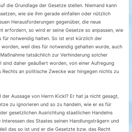
auf die Grundlage der Gesetze stellen. Niemand kann
setzen, wie sie ihm gerade einfallen oder nützlich
 neuen Herausforderungen gegenüber, die neue
 erfordern, so wird er seine Gesetze so anpassen, wie
 für notwendig halten. So ist erst kürzlich der
 worden, weil dies für notwendig gehalten wurde, auch
 Maßnahme tatsächlich zur Verhinderung solcher
el sind daher geäußert worden, von einer Aufregung
 Rechts an politische Zwecke war hingegen nichts zu
 der Aussage von Herrn Kickl? Er hat ja nicht gesagt,
tze zu ignorieren und so zu handeln, wie er es für
n der gesetzlichen Ausrichtung staatlichen Handelns
e Interessen des Staates seinen Handlungsträgern und
eil das so ist und er die Gesetzte bzw. das Recht