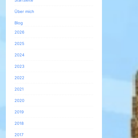
Startseite
Über mich
Blog
2026
2025
2024
2023
2022
2021
2020
2019
2018
2017