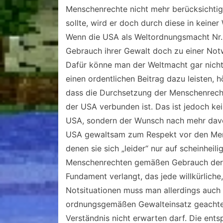
Menschenrechte nicht mehr berücksichtige
sollte, wird er doch durch diese in keine
Wenn die USA als Weltordnungsmacht Nr. 1 
Gebrauch ihrer Gewalt doch zu einer Not
Dafür könne man der Weltmacht gar nicht
einen ordentlichen Beitrag dazu leisten,
dass die Durchsetzung der Menschenrechte
der USA verbunden ist. Das ist jedoch k
USA, sondern der Wunsch nach mehr davon
USA gewaltsam zum Respekt vor den Mens
denen sie sich „leider“ nur auf scheinhei
Menschenrechten gemäßen Gebrauch der St
Fundament verlangt, das jede willkürlic
Notsituationen muss man allerdings auch 
ordnungsgemäßen Gewalteinsatz geachtet 
Verständnis nicht erwarten darf. Die ents