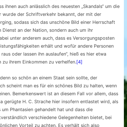
ss ihnen auch anlässlich des neuesten „Skandals“ um die
r wurde der Schriftverkehr bekannt, der mit der
ing, sodass sich das unschöne Bild einer Herrschaft
n Dienst an der Nation, sondern auch um ihr
dabei unter anderem auch, dass es Versorgungsposten
eistungsfähigkeiten erhält und wofür andere Personen
aus oder lassen ihn auslaufen“, hieß es hier etwa
in zu ihrem Einkommen zu verhelfen.
[4]
enn so schön an einem Staat sein sollte, der
 scheint man es für ein schönes Bild zu halten, wenn
heinen. Bemerkenswert ist an diesem Fall vor allem, dass
a gerügte H. C. Strache hier insofern entlastet wird, als
gs um Phantasien gehandelt hat und dass die
tverständlich verschiedene Gelegenheiten bietet, bei
lichen Vorteil zu achten. Es verhält sich also