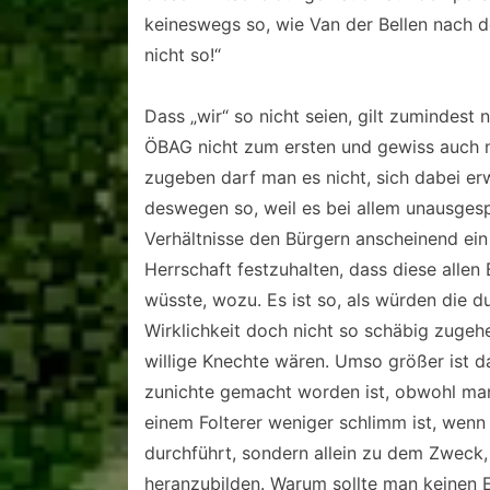
keineswegs so, wie Van der Bellen nach de
nicht so!“
Dass „wir“ so nicht seien, gilt zumindest ni
ÖBAG nicht zum ersten und gewiss auch ni
zugeben darf man es nicht, sich dabei erw
deswegen so, weil es bei allem unausgesp
Verhältnisse den Bürgern anscheinend ein
Herrschaft festzuhalten, dass diese alle
wüsste, wozu. Es ist so, als würden die d
Wirklichkeit doch nicht so schäbig zugehe
willige Knechte wären. Umso größer ist 
zunichte gemacht worden ist, obwohl man 
einem Folterer weniger schlimm ist, wenn 
durchführt, sondern allein zu dem Zweck,
heranzubilden. Warum sollte man keinen 