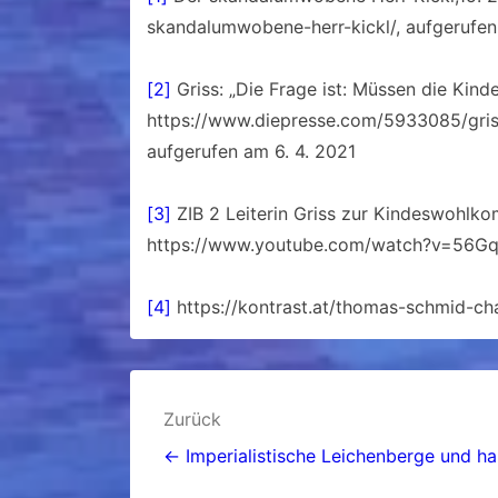
skandalumwobene-herr-kickl/, aufgerufen
[2]
Griss: „Die Frage ist: Müssen die Kinde
https://www.diepresse.com/5933085/griss
aufgerufen am 6. 4. 2021
[3]
ZIB 2 Leiterin Griss zur Kindeswohlkom
https://www.youtube.com/watch?v=56GqP
[4]
https://kontrast.at/thomas-schmid-cha
Beitragsnavigation
Zurück
← Imperialistische Leichenberge und ha