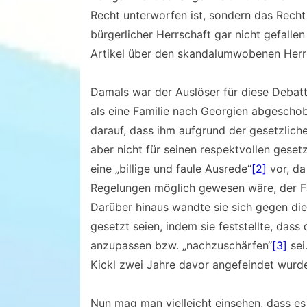
Recht unterworfen ist, sondern das Recht 
bürgerlicher Herrschaft gar nicht gefalle
Artikel über den skandalumwobenen Herr
Damals war der Auslöser für diese Debat
als eine Familie nach Georgien abgeschob
darauf, dass ihm aufgrund der gesetzlic
aber nicht für seinen respektvollen gese
eine „billige und faule Ausrede“
[2]
vor, da
Regelungen möglich gewesen wäre, der Fa
Darüber hinaus wandte sie sich gegen die
gesetzt seien, indem sie feststellte, das
anzupassen bzw. „nachzuschärfen“
[3]
sei
Kickl zwei Jahre davor angefeindet wurd
Nun mag man vielleicht einsehen, dass es 