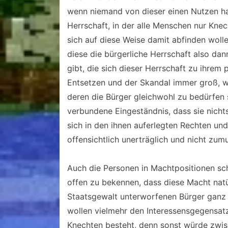
wenn niemand von dieser einen Nutzen ha
Herrschaft, in der alle Menschen nur Kne
sich auf diese Weise damit abfinden wolle
diese die bürgerliche Herrschaft also d
gibt, die sich dieser Herrschaft zu ihrem
Entsetzen und der Skandal immer groß, wen
deren die Bürger gleichwohl zu bedürfen 
verbundene Eingeständnis, dass sie nicht
sich in den ihnen auferlegten Rechten un
offensichtlich unerträglich und nicht zumu
Auch die Personen in Machtpositionen sc
offen zu bekennen, dass diese Macht natürl
Staatsgewalt unterworfenen Bürger ganz se
wollen vielmehr den Interessensgegensat
Knechten besteht, denn sonst würde zwis