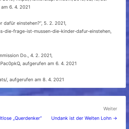
 am 6. 4. 2021
r dafür einstehen?“, 5. 2. 2021,
-die-frage-ist-mussen-die-kinder-dafur-einstehen,
mission Do., 4. 2. 2021,
ac0pkQ, aufgerufen am 6. 4. 2021
ts/, aufgerufen am 8. 4. 2021
Weiter
ltlose „Querdenker“
Undank ist der Welten Lohn →