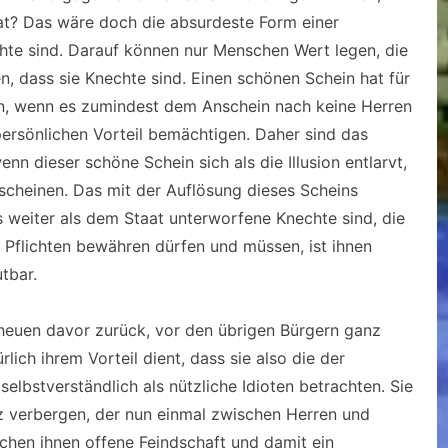
t? Das wäre doch die absurdeste Form einer
chte sind. Darauf können nur Menschen Wert legen, die
n, dass sie Knechte sind. Einen schönen Schein hat für
ann, wenn es zumindest dem Anschein nach keine Herren
 persönlichen Vorteil bemächtigen. Daher sind das
n dieser schöne Schein sich als die Illusion entlarvt,
scheinen. Das mit der Auflösung dieses Scheins
s weiter als dem Staat unterworfene Knechte sind, die
d Pflichten bewähren dürfen und müssen, ist ihnen
tbar.
heuen davor zurück, vor den übrigen Bürgern ganz
ich ihrem Vorteil dient, dass sie also die der
lbstverständlich als nützliche Idioten betrachten. Sie
z verbergen, der nun einmal zwischen Herren und
chen ihnen offene Feindschaft und damit ein