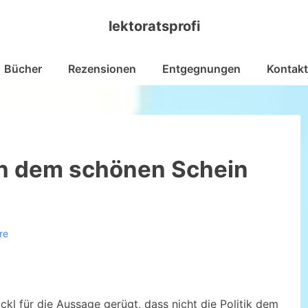
lektoratsprofi
Bücher
Rezensionen
Entgegnungen
Kontakt
h dem schönen Schein
re
ckl für die Aussage gerügt, dass nicht die Politik dem