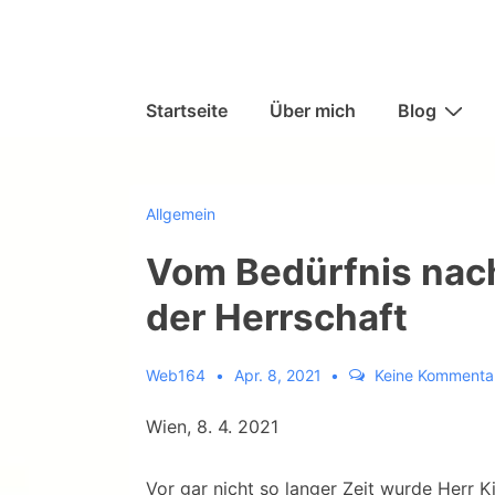
↓
Zum
Inhalt
Hauptnavigation
Startseite
Über mich
Blog
Allgemein
Vom Bedürfnis nac
der Herrschaft
Web164
Apr. 8, 2021
Keine Kommenta
Wien, 8. 4. 2021
Vor gar nicht so langer Zeit wurde Herr Ki