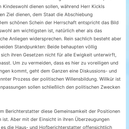
 Kindeswohl dienen sollen, während Herr Kickls
n Ziel dienen, dem Staat die Abschiebung
Dem schönen Schein der Herrschaft entspricht das Bild
swohl am wichtigsten ist, natürlich eher als das
iche Anliegen widersprechen. Rein sachlich besteht aber
eiden Standpunkten: Beide behaupten völlig
sich ihren Gesetzen nicht für alle Ewigkeit unterwirft,
asst. Um zu vermeiden, dass es hier zu voreiligen und
ngen kommt, geht dem Ganzen eine Diskussions- und
ter Prozess der politischen Willensbildung. Willkür ist
passungen sollen schließlich den politischen Zwecken
em Berichterstatter diese Gemeinsamkeit der Positionen
n ist. Aber mit der Einsicht in ihren Überzeugungen
 die Haus- und Hofberichterstatter offensichtlich